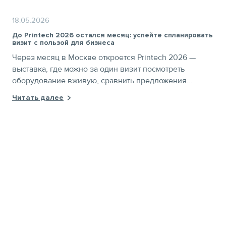
18.05.2026
До Printech 2026 остался месяц: успейте спланировать
визит с пользой для бизнеса
Через месяц в Москве откроется Printech 2026 —
выставка, где можно за один визит посмотреть
оборудование вживую, сравнить предложения
поставщиков и посетить отраслевой форум. Получите
Читать далее
бесплатный билет по промокоду PTNEWS