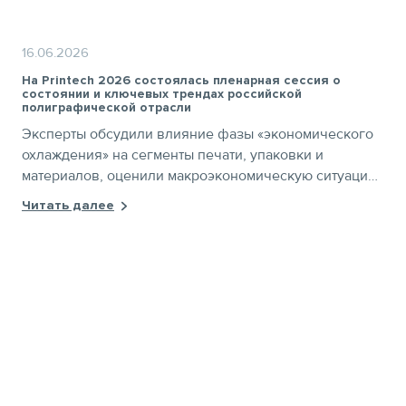
16.06.2026
На Printech 2026 состоялась пленарная сессия о
состоянии и ключевых трендах российской
полиграфической отрасли
Эксперты обсудили влияние фазы «экономического
охлаждения» на сегменты печати, упаковки и
материалов, оценили макроэкономическую ситуацию
и обозначили основные вызовы и точки роста рынка
Читать далее
на 2025–2026