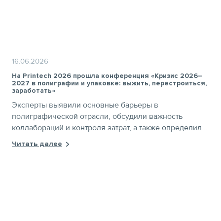
16.06.2026
На Printech 2026 прошла конференция «Кризис 2026–
2027 в полиграфии и упаковке: выжить, перестроиться,
заработать»
Эксперты выявили основные барьеры в
полиграфической отрасли, обсудили важность
коллабораций и контроля затрат, а также определили
векторы перестройки рынка в 2026 году
Читать далее