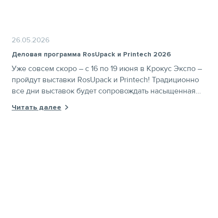
26.05.2026
Деловая программа RosUpack и Printech 2026
Уже совсем скоро – с 16 по 19 июня в Крокус Экспо –
пройдут выставки RosUpack и Printech! Традиционно
все дни выставок будет сопровождать насыщенная
деловая программа
Читать далее