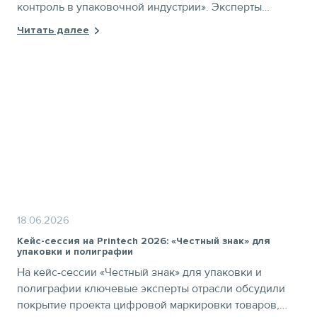
контроль в упаковочной индустрии». Эксперты
отрасли обсудили текущее состояние отрасли,
Читать далее
поделились кейсами отечественных компаний и
рекомендациями для игроков рынка.
18.06.2026
Кейс-сессия на Printech 2026: «Честный знак» для
упаковки и полиграфии
На кейс-сессии «Честный знак» для упаковки и
полиграфии ключевые эксперты отрасли обсудили
покрытие проекта цифровой маркировки товаров,