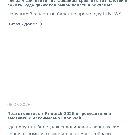
Где за 4 дня найти поставщиков, сравнить технологии и
понять, куда движется рынок печати и рекламы?
Получите бесплатный билет по промокоду PTNEWS
Читать далее
05.05.2026
Подготовьтесь к Printech 2026 и проведите дни
выставки с максимальной пользой
Где получить билет, как спланировать визит, какие
сервисы помогут назначить встречи – собрали