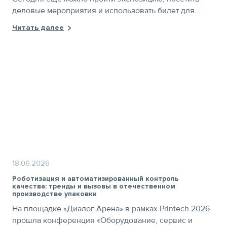
деловые мероприятия и использовать билет для
знакомства с решениями Printech и RosUpack.
Читать далее
Получите бесплатный билет по промокоду PTNEWS
18.06.2026
Роботизация и автоматизированный контроль
качества: тренды и вызовы в отечественном
производстве упаковки
На площадке «Диалог Арена» в рамках Printech 2026
прошла конференция «Оборудование, сервис и