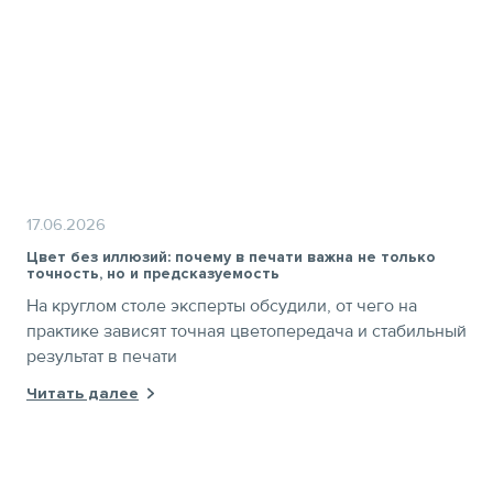
17.06.2026
Цвет без иллюзий: почему в печати важна не только
точность, но и предсказуемость
На круглом столе эксперты обсудили, от чего на
практике зависят точная цветопередача и стабильный
результат в печати
Читать далее