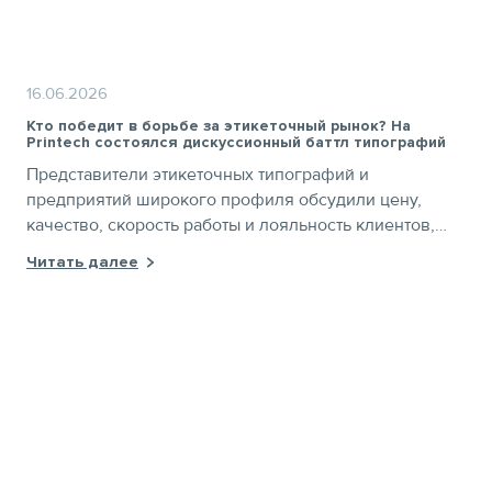
16.06.2026
Кто победит в борьбе за этикеточный рынок? На
Printech состоялся дискуссионный баттл типографий
Представители этикеточных типографий и
предприятий широкого профиля обсудили цену,
качество, скорость работы и лояльность клиентов,
чтобы выяснить, кто сегодня обладает более
Читать далее
сильными позициями на рынке этикетки