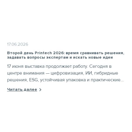
17.06.2026
Второй день Printech 2026: время сравнивать решения,
задавать вопросы экспертам и искать новые идеи
17 июня выставка продолжает работу. Сегодня в
центре внимания — цифровизация, ИИ, гибридные
решения, ESG, устойчивая упаковка и практические
лекции «Школы полиграфиста». Получите бесплатный
Читать далее
билет по промокоду PTNEWS