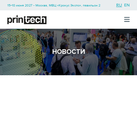
RU
EN
15−18 июня 2027 • Москва, МВЦ «Крокус Экспо», павильон 2
НОВОСТИ