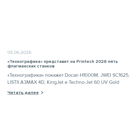
05.06.2026
«Технографика» представит на Printech 2026 пять
флагманских станков
«Технографика» покажет Docan H1000M, JWEI SC1625,
LISTII A3MAX 4D, KingJet и Techno-Jet 60 UV Gold
Читать далее