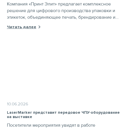
Компания «Принт Элит» предлагает комплексное
решение для цифрового производства упаковки и
этикеток, объединяющее печать, брендирование и
финишную обработку в едином технологическом
Читать далее
процессе
10.06.2026
LaserMarker представит передовое ЧПУ-оборудование
на выставке
Посетители мероприятия увидят в работе