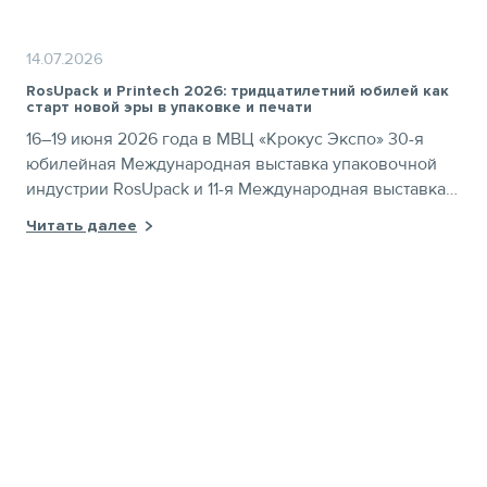
14.07.2026
RosUpack и Printech 2026: тридцатилетний юбилей как
старт новой эры в упаковке и печати
16–19 июня 2026 года в МВЦ «Крокус Экспо» 30-я
юбилейная Международная выставка упаковочной
индустрии RosUpack и 11-я Международная выставка
печатного оборудования и технологий Printech
Читать далее
успешно завершили свою работу