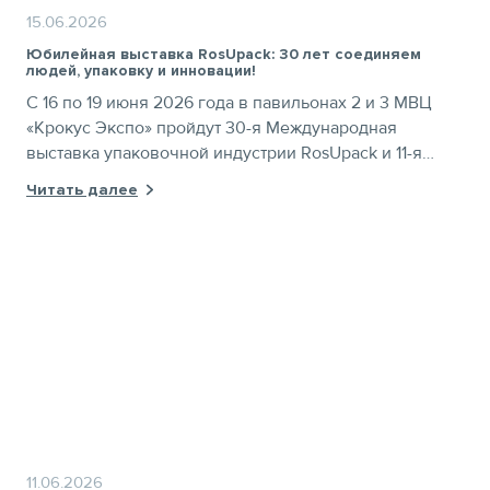
15.06.2026
Юбилейная выставка RosUpack: 30 лет соединяем
людей, упаковку и инновации!
С 16 по 19 июня 2026 года в павильонах 2 и 3 МВЦ
«Крокус Экспо» пройдут 30-я Международная
выставка упаковочной индустрии RosUpack и 11-я
Международная выставка оборудования, материалов
Читать далее
и технологий для печатного и рекламного
производства Printech
11.06.2026